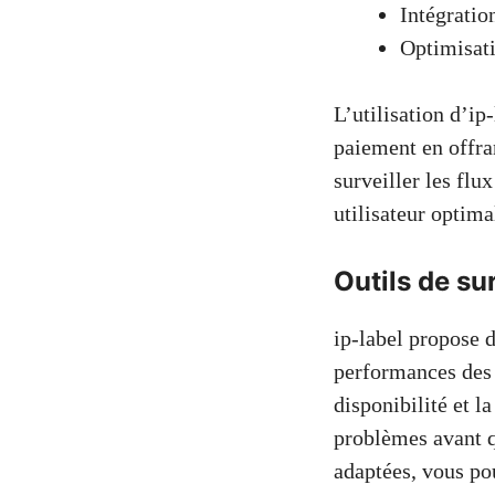
Intégratio
Optimisat
L’utilisation d’i
paiement en offran
surveiller les flu
utilisateur optima
Outils de su
ip-label propose 
performances des s
disponibilité et la
problèmes avant qu
adaptées, vous po