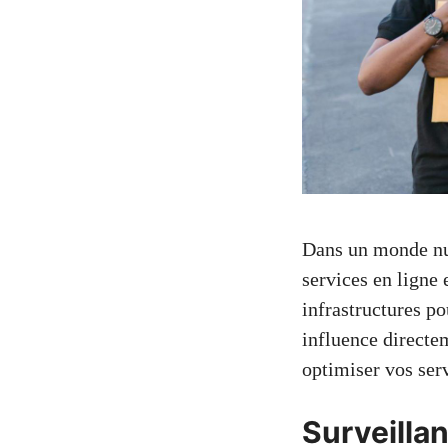
Dans un monde nu
services en ligne 
infrastructures p
influence directem
optimiser vos serv
Surveilla