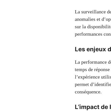
La surveillance 
anomalies et d’opt
sur la disponibili
performances contr
Les enjeux d
La performance de
temps de réponse 
l’expérience utili
permet d’identifie
conséquence.
L’impact de 