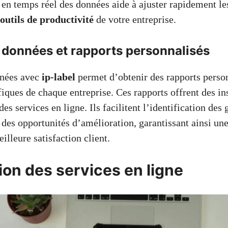
e en temps réel des données aide à ajuster rapidement le
outils de productivité
de votre entreprise.
 données et rapports personnalisés
nnées avec
ip-label
permet d’obtenir des rapports perso
iques de chaque entreprise. Ces rapports offrent des ins
es services en ligne. Ils facilitent l’identification des 
 des opportunités d’amélioration, garantissant ainsi un
illeure satisfaction client.
ion des services en ligne