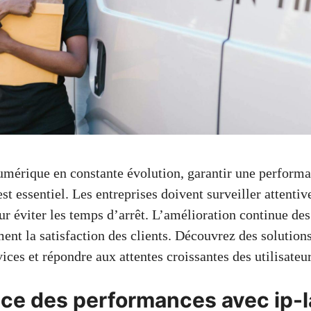
mérique en constante évolution, garantir une performa
est essentiel. Les entreprises doivent surveiller attenti
our éviter les temps d’arrêt. L’amélioration continue d
ent la satisfaction des clients. Découvrez des solution
ices et répondre aux attentes croissantes des utilisateur
nce des performances avec ip-l