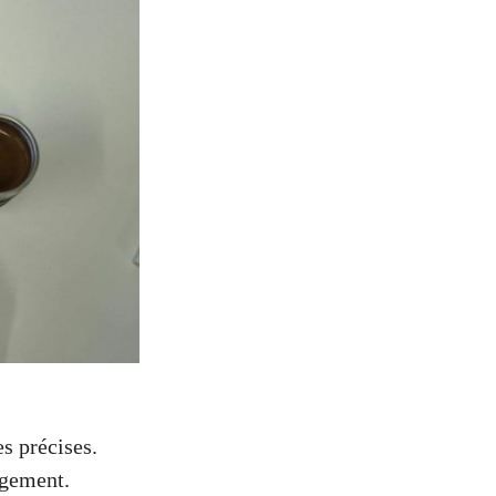
s précises.
rgement.