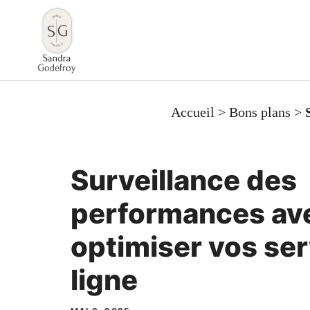
Aller
au
contenu
Accueil
>
Bons plans
>
Surveillance des
performances avec
optimiser vos ser
ligne