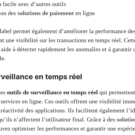
n facile avec d’autres outils
ion des
solutions de paiement
en ligne
p-label permet également d’améliorer la performance des
t une visibilité sur les transactions en temps réel. Cett
x aide à détecter rapidement les anomalies et à garantir
le.
rveillance en temps réel
des
outils de surveillance en temps réel
qui permettent
ervices en ligne. Ces outils offrent une visibilité immé
 réactivité des applications. Ils facilitent également l’i
’ils n’affectent l’utilisateur final. Grâce à des
soluti
uvez optimiser les performances et garantir une expérie