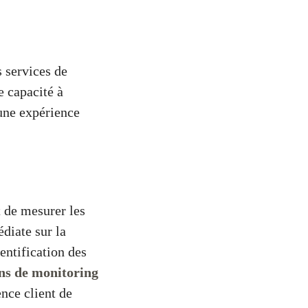
 services de
e capacité à
 une expérience
 de mesurer les
diate sur la
dentification des
ons de monitoring
nce client de