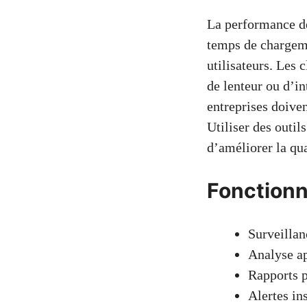
La performance de
temps de chargeme
utilisateurs. Les 
de lenteur ou d’in
entreprises doiven
Utiliser des out
d’améliorer la qual
Fonctionna
Surveillan
Analyse a
Rapports p
Alertes in