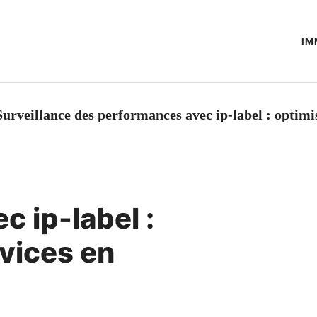
IM
Surveillance des performances avec ip-label : optimis
 ip-label :
vices en