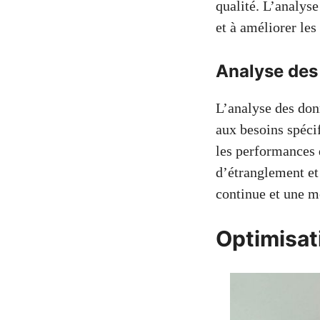
qualité. L’analys
et à améliorer les
Analyse des
L’analyse des do
aux besoins spécif
les performances d
d’étranglement et
continue et une me
Optimisat