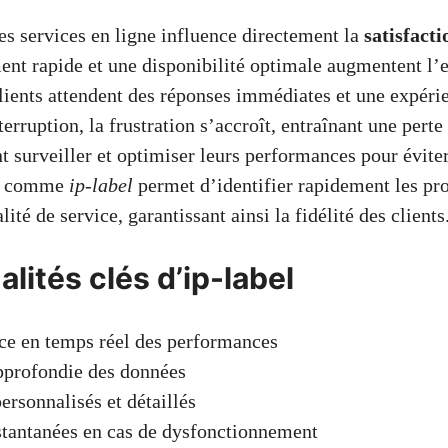
s services en ligne influence directement la
satisfacti
nt rapide et une disponibilité optimale augmentent l
clients attendent des réponses immédiates et une expéri
terruption, la frustration s’accroît, entraînant une pert
t surveiller et optimiser leurs performances pour éviter
ils comme
ip-label
permet d’identifier rapidement les pr
ité de service, garantissant ainsi la fidélité des clients
lités clés d’ip-label
ce en temps réel des performances
pprofondie des données
ersonnalisés et détaillés
stantanées en cas de dysfonctionnement