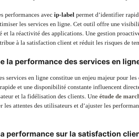
des performances avec
ip-label
permet d’identifier rapi
imiser les services en ligne. Cet outil offre une visibil
té et la réactivité des applications. Une gestion proactiv
ibue à la satisfaction client et réduit les risques de te
e la performance des services en lign
s services en ligne constitue un enjeu majeur pour les 
rapide et une disponibilité constante influencent direc
sateur et la fidélisation des clients. Une
étude de marc
r les attentes des utilisateurs et d’ajuster les performa
la performance sur la satisfaction clie