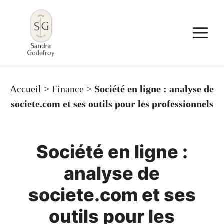
Aller
au
M
contenu
Accueil
>
Finance
>
Société en ligne : analyse de
societe.com et ses outils pour les professionnels
Société en ligne :
analyse de
societe.com et ses
outils pour les