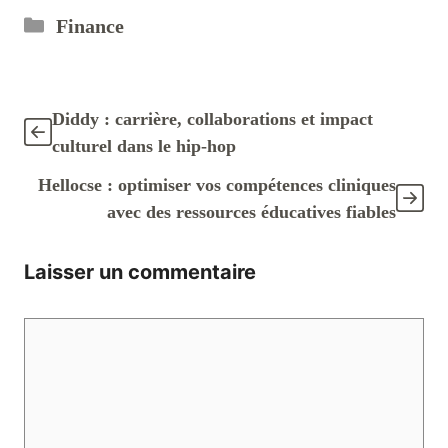
Catégories
Finance
Diddy : carrière, collaborations et impact
culturel dans le hip-hop
Hellocse : optimiser vos compétences cliniques
avec des ressources éducatives fiables
Laisser un commentaire
Commentaire