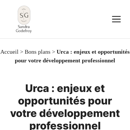
Aller
au
M
contenu
Accueil
>
Bons plans
>
Urca : enjeux et opportunités
pour votre développement professionnel
Urca : enjeux et
opportunités pour
votre développement
professionnel