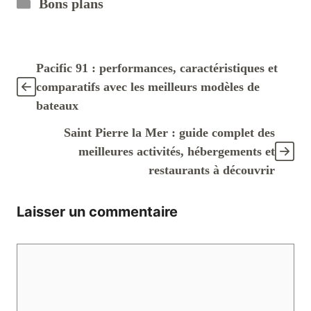
Catégories
Bons plans
Pacific 91 : performances, caractéristiques et
comparatifs avec les meilleurs modèles de
bateaux
Saint Pierre la Mer : guide complet des
meilleures activités, hébergements et
restaurants à découvrir
Laisser un commentaire
Commentaire