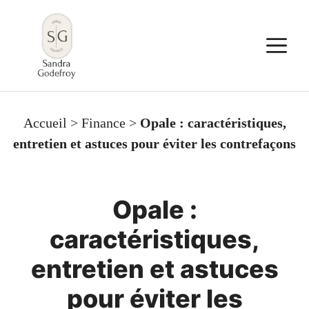
Aller
au
M
contenu
Accueil
>
Finance
>
Opale : caractéristiques,
entretien et astuces pour éviter les contrefaçons
Opale :
caractéristiques,
entretien et astuces
pour éviter les