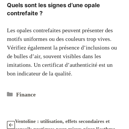
Quels sont les signes d’une opale
contrefaite ?
Les opales contrefaites peuvent présenter des
motifs uniformes ou des couleurs trop vives.
Vérifiez également la présence d’inclusions ou
de bulles d’air, souvent visibles dans les
imitations. Un certificat d’authenticité est un
bon indicateur de la qualité.
Catégories
Finance
Ventoline : utilisation, effets secondaires et
conseils pratiques pour mieux gérer l’asthme