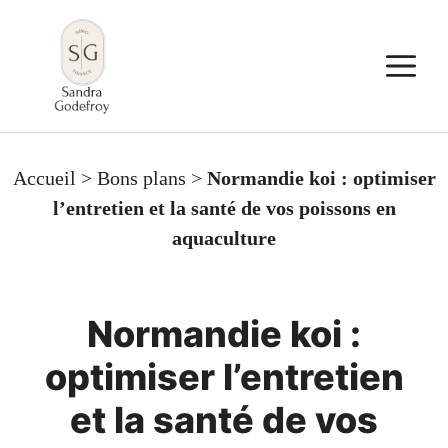
Aller
au
M
contenu
Accueil
>
Bons plans
>
Normandie koi : optimiser
l’entretien et la santé de vos poissons en
aquaculture
Normandie koi :
optimiser l’entretien
et la santé de vos