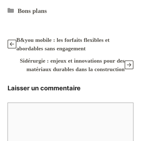
Catégories
Bons plans
B&you mobile : les forfaits flexibles et
abordables sans engagement
Sidérurgie : enjeux et innovations pour des
matériaux durables dans la construction
Laisser un commentaire
Commentaire