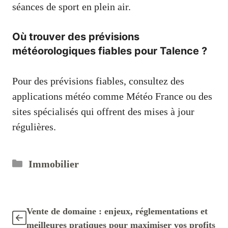
séances de sport en plein air.
Où trouver des prévisions
météorologiques fiables pour Talence ?
Pour des prévisions fiables, consultez des
applications météo comme Météo France ou des
sites spécialisés qui offrent des mises à jour
régulières.
Catégories
Immobilier
Vente de domaine : enjeux, réglementations et
meilleures pratiques pour maximiser vos profits