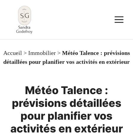
Aller
au
M
contenu
Accueil
>
Immobilier
>
Météo Talence : prévisions
détaillées pour planifier vos activités en extérieur
Météo Talence :
prévisions détaillées
pour planifier vos
activités en extérieur