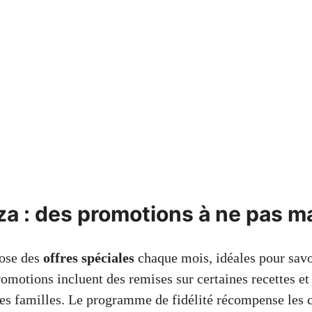
za : des promotions à ne pas 
ose des
offres spéciales
chaque mois, idéales pour savo
promotions incluent des remises sur certaines recettes e
es familles. Le programme de fidélité récompense les c