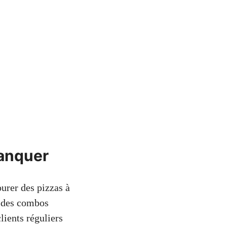
manquer
urer des pizzas à
t des combos
lients réguliers