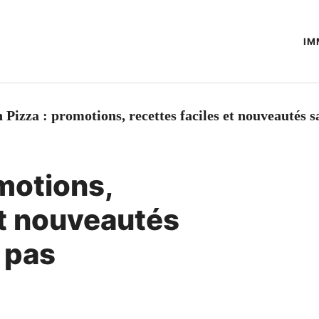
IM
 Pizza : promotions, recettes faciles et nouveautés
motions,
et nouveautés
 pas