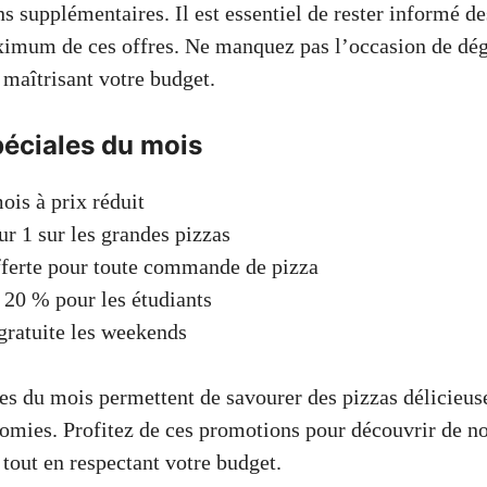
s supplémentaires. Il est essentiel de rester informé d
ximum de ces offres. Ne manquez pas l’occasion de dég
 maîtrisant votre budget.
péciales du mois
ois à prix réduit
ur 1 sur les grandes pizzas
fferte pour toute commande de pizza
20 % pour les étudiants
gratuite les weekends
les du mois permettent de savourer des pizzas délicieus
nomies. Profitez de ces promotions pour découvrir de n
tout en respectant votre budget.