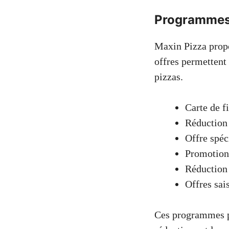
Programmes d
Maxin Pizza propo
offres permettent 
pizzas.
Carte de f
Réduction
Offre spéc
Promotion
Réduction 
Offres sai
Ces programmes pe