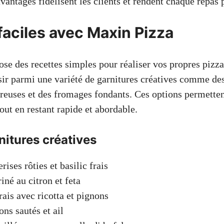
avantages fidélisent les clients et rendent chaque repas 
faciles avec Maxin Pizza
se des recettes simples pour réaliser vos propres pizza
ir parmi une variété de garnitures créatives comme des
reuses et des fromages fondants. Ces options permettent
tout en restant rapide et abordable.
nitures créatives
ises rôties et basilic frais
iné au citron et feta
rais avec ricotta et pignons
s sautés et ail