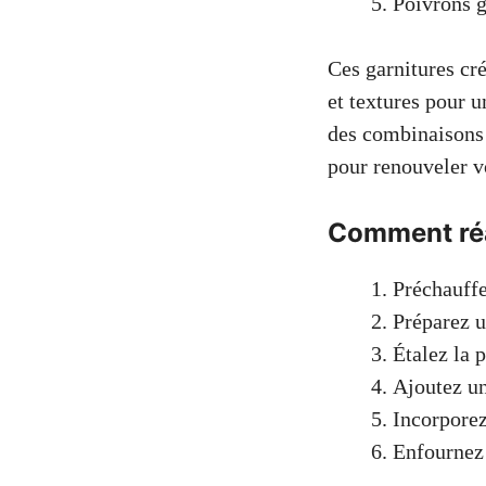
Poivrons g
Ces garnitures cré
et textures pour 
des combinaisons 
pour renouveler vo
Comment réa
Préchauffe
Préparez un
Étalez la 
Ajoutez un
Incorporez
Enfournez 