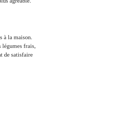
plus agréable.
s à la maison.
 légumes frais,
 de satisfaire