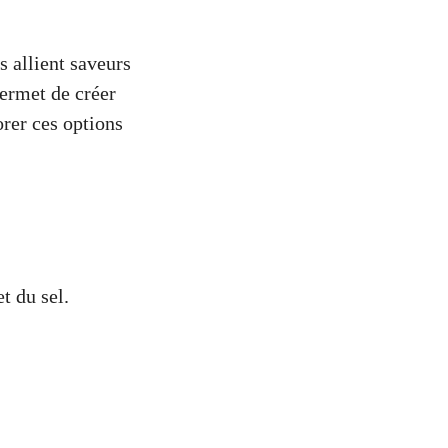
s allient saveurs
permet de créer
rer ces options
t du sel.