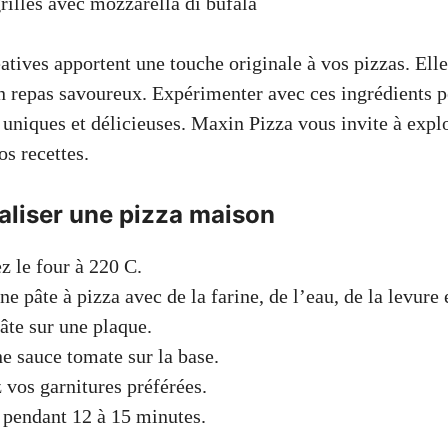
rillés avec mozzarella di bufala
atives apportent une touche originale à vos pizzas. Elle
un repas savoureux. Expérimenter avec ces ingrédients 
uniques et délicieuses. Maxin Pizza vous invite à explo
s recettes.
liser une pizza maison
z le four à 220 C.
e pâte à pizza avec de la farine, de l’eau, de la levure e
pâte sur une plaque.
e sauce tomate sur la base.
 vos garnitures préférées.
pendant 12 à 15 minutes.