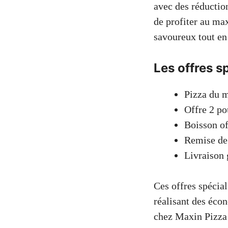
avec des réduction
de profiter au ma
savoureux tout en
Les offres s
Pizza du m
Offre 2 po
Boisson o
Remise de 
Livraison 
Ces offres spécia
réalisant des éco
chez Maxin Pizza 