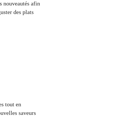
es nouveautés afin
uster des plats
es tout en
ouvelles saveurs