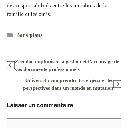
des responsabilités entre les membres de la
famille et les amis.
Catégories
Bons plans
Zeendoc : optimiser la gestion et l’archivage de
vos documents professionnels
Universel : comprendre les enjeux et les
perspectives dans un monde en mutation
Laisser un commentaire
Commentaire