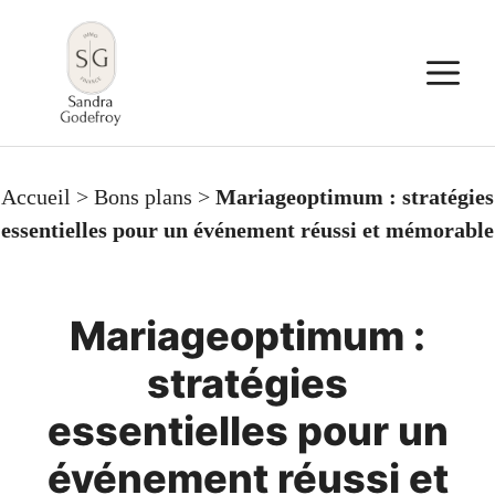
Aller
au
M
contenu
Accueil
>
Bons plans
>
Mariageoptimum : stratégies
essentielles pour un événement réussi et mémorable
Mariageoptimum :
stratégies
essentielles pour un
événement réussi et