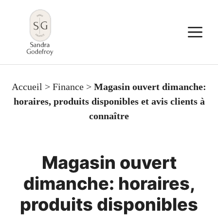
Aller
au
M
contenu
Accueil
>
Finance
>
Magasin ouvert dimanche:
horaires, produits disponibles et avis clients à
connaître
Magasin ouvert
dimanche: horaires,
produits disponibles