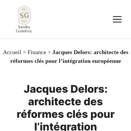
Aller
au
M
contenu
Accueil
>
Finance
>
Jacques Delors: architecte des
réformes clés pour l’intégration européenne
Jacques Delors:
architecte des
réformes clés pour
l’intégration