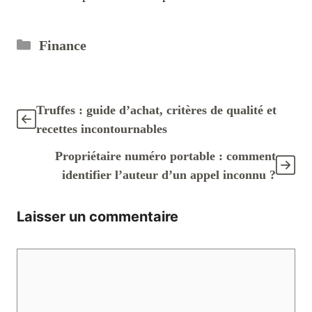
Catégories
Finance
Truffes : guide d’achat, critères de qualité et
recettes incontournables
Propriétaire numéro portable : comment
identifier l’auteur d’un appel inconnu ?
Laisser un commentaire
Commentaire