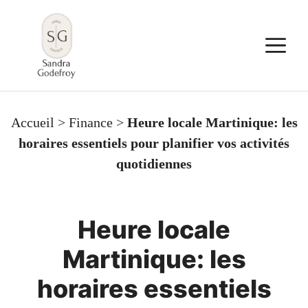
Aller
au
M
contenu
Accueil
>
Finance
>
Heure locale Martinique: les
horaires essentiels pour planifier vos activités
quotidiennes
Heure locale
Martinique: les
horaires essentiels