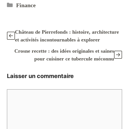
Catégories
Finance
Château de Pierrefonds : histoire, architecture
et activités incontournables à explorer
Crosne recette : des idées originales et saines
pour cuisiner ce tubercule méconnu
Laisser un commentaire
Commentaire