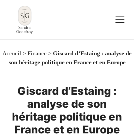
Aller
au
M
contenu
Accueil
>
Finance
>
Giscard d’Estaing : analyse de
son héritage politique en France et en Europe
Giscard d’Estaing :
analyse de son
héritage politique en
France et en Europe