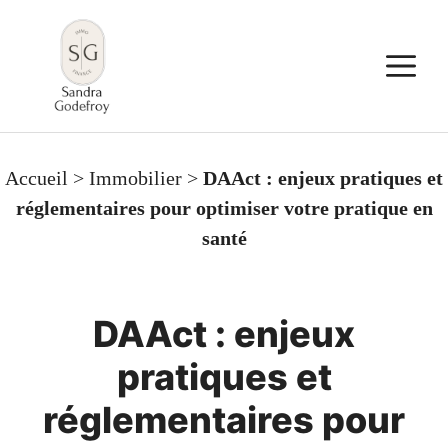
Aller
au
M
contenu
Accueil
>
Immobilier
>
DAAct : enjeux pratiques et
réglementaires pour optimiser votre pratique en
santé
DAAct : enjeux
pratiques et
réglementaires pour