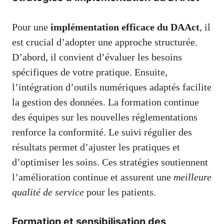
Pour une
implémentation efficace du DAAct
, il
est crucial d’adopter une approche structurée.
D’abord, il convient d’évaluer les besoins
spécifiques de votre pratique. Ensuite,
l’intégration d’outils numériques adaptés facilite
la gestion des données. La formation continue
des équipes sur les nouvelles réglementations
renforce la conformité. Le suivi régulier des
résultats permet d’ajuster les pratiques et
d’optimiser les soins. Ces stratégies soutiennent
l’amélioration continue et assurent une
meilleure
qualité de service
pour les patients.
Formation et sensibilisation des