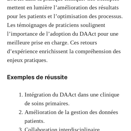
mettent en lumière l’amélioration des résultats
pour les patients et l’optimisation des processus.
Les témoignages de praticiens soulignent
l’importance de l’adoption du DAAct pour une
meilleure prise en charge. Ces retours
d’expérience enrichissent la compréhension des
enjeux pratiques.
Exemples de réussite
Intégration du DAAct dans une clinique
de soins primaires.
Amélioration de la gestion des données
patients.
Collaboration interdisciplinaire