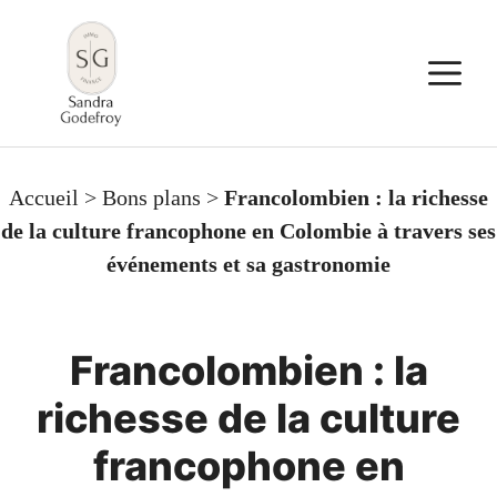
Aller
au
M
contenu
Accueil
>
Bons plans
>
Francolombien : la richesse
de la culture francophone en Colombie à travers ses
événements et sa gastronomie
Francolombien : la
richesse de la culture
francophone en