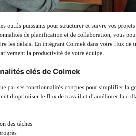
s outils puissants pour structurer et suivre vos projets
onnalités de planification et de collaboration, vous po
ire les délais. En intégrant Colmek dans votre flux de t
cativement la productivité de votre équipe.
nalités clés de Colmek
e par ses fonctionnalités conçues pour simplifier la ge
ent d’optimiser le flux de travail et d’améliorer la col
ion des tâches
progrès