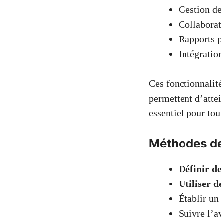
Gestion de
Collaborat
Rapports p
Intégratio
Ces fonctionnalité
permettent d’atte
essentiel pour tou
Méthodes de 
Définir de
Utiliser d
Établir un 
Suivre l’a