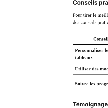
Conseils pra
Pour tirer le meil
des conseils prati
Consei
Personnaliser l
tableaux
Utiliser des mo
Suivre les prog
Témoignages