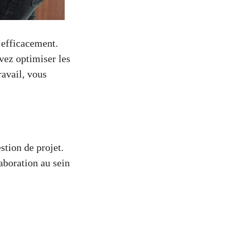
 efficacement.
uvez optimiser les
ravail, vous
stion de projet.
laboration au sein