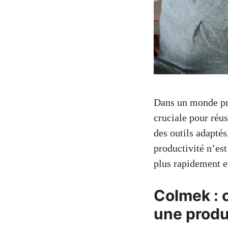
Dans un monde pro
cruciale pour réu
des outils adapté
productivité n’est
plus rapidement e
Colmek : o
une produ