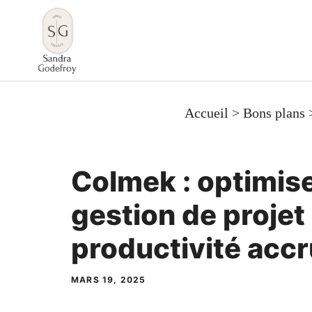
Aller
au
contenu
Accueil
>
Bons plans
Colmek : optimise
gestion de projet
productivité acc
MARS 19, 2025