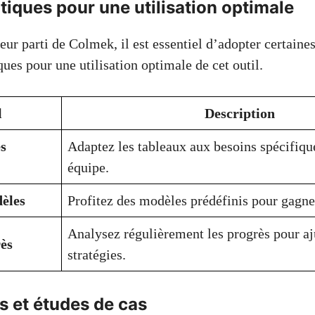
tiques pour une utilisation optimale
leur parti de Colmek, il est essentiel d’adopter certaine
ques pour une utilisation optimale de cet outil.
l
Description
es
Adaptez les tableaux aux besoins spécifiqu
équipe.
dèles
Profitez des modèles prédéfinis pour gagne
Analysez régulièrement les progrès pour aj
rès
stratégies.
 et études de cas