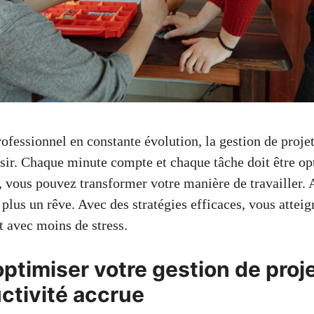
fessionnel en constante évolution, la gestion de projet
ssir. Chaque minute compte et chaque tâche doit être op
s, vous pouvez transformer votre manière de travailler.
 plus un rêve. Avec des stratégies efficaces, vous atteig
t avec moins de stress.
ptimiser votre gestion de proj
ctivité accrue