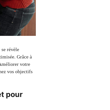
 se révèle
timisée. Grâce à
 Améliorer votre
nez vos objectifs
et pour