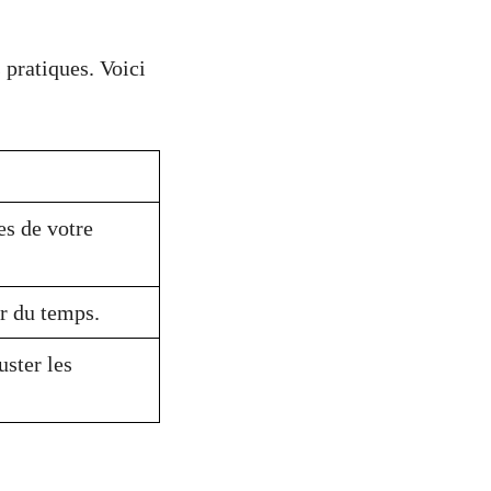
s pratiques. Voici
es de votre
r du temps.
uster les