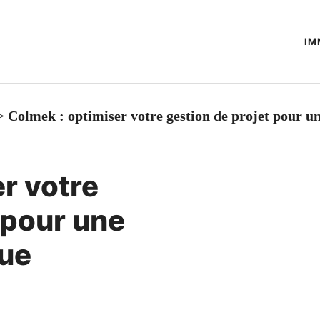
IM
>
Colmek : optimiser votre gestion de projet pour un
r votre
 pour une
rue