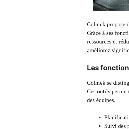
Colmek propose de
Grâce à ses foncti
ressources et rédu
améliorez signifi
Les fonction
Colmek se distingu
Ces outils permett
des équipes.
Planificat
Suivi des 