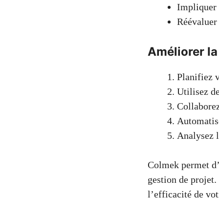
Impliquer 
Réévaluer 
Améliorer la
Planifiez 
Utilisez d
Collaborez
Automatise
Analysez l
Colmek permet d’a
gestion de projet.
l’efficacité de vo