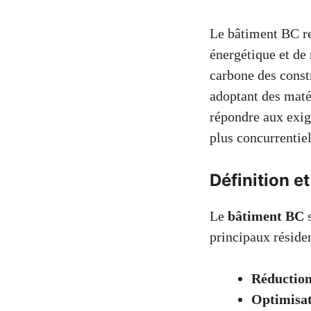
Le bâtiment BC re
énergétique et de
carbone des const
adoptant des maté
répondre aux exig
plus concurrentiel
Définition e
Le
bâtiment BC
s
principaux résiden
Réduction
Optimisat