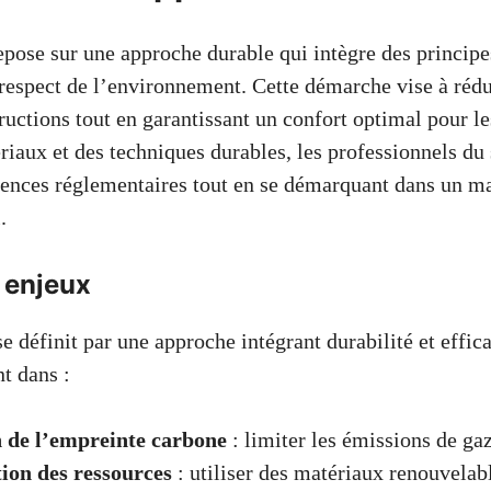
pose sur une approche durable qui intègre des principes
 respect de l’environnement. Cette démarche vise à réd
ructions tout en garantissant un confort optimal pour le
riaux et des techniques durables, les professionnels du
ences réglementaires tout en se démarquant dans un ma
.
t enjeux
e définit par une approche intégrant durabilité et effic
t dans :
 de l’empreinte carbone
: limiter les émissions de gaz
ion des ressources
: utiliser des matériaux renouvelabl