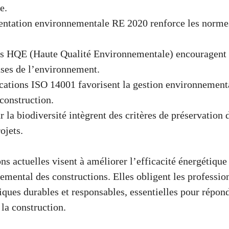
e.
entation environnementale RE 2020 renforce les normes
s HQE (Haute Qualité Environnementale) encouragent 
ses de l’environnement.
ications ISO 14001 favorisent la gestion environnement
 construction.
ur la biodiversité intègrent des critères de préservation
ojets.
s actuelles visent à améliorer l’efficacité énergétique 
emental des constructions. Elles obligent les professio
iques durables et responsables, essentielles pour répon
la construction.