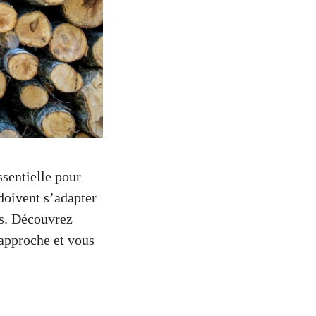
sentielle pour
doivent s’adapter
ts. Découvrez
 approche et vous