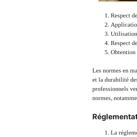
Respect de
Applicatio
Utilisation
Respect de
Obtention
Les normes en mati
et la durabilité d
professionnels ve
normes, notamment 
Réglementat
La réglem