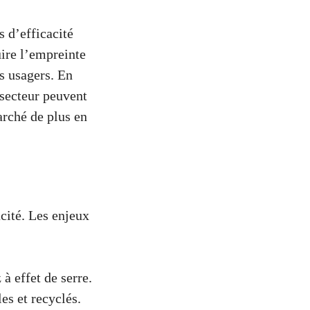
 d’efficacité
uire l’empreinte
s usagers. En
 secteur peuvent
rché de plus en
acité. Les enjeux
 à effet de serre.
es et recyclés.