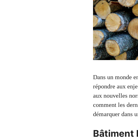
Dans un monde en 
répondre aux enje
aux nouvelles norm
comment les derni
démarquer dans un
Bâtiment 