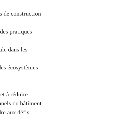
 de construction
des pratiques
ale dans les
 des écosystèmes
et à réduire
nnels du bâtiment
dre aux défis