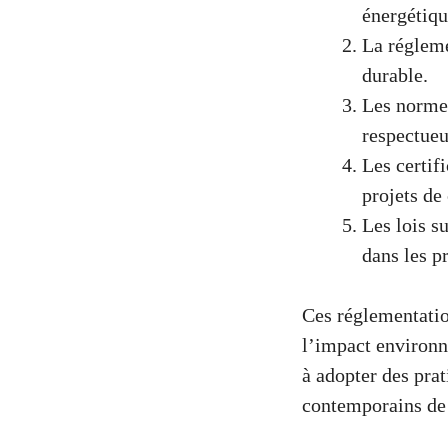
énergétiqu
La réglem
durable.
Les norme
respectueu
Les certif
projets de
Les lois s
dans les pr
Ces réglementation
l’impact environn
à adopter des prat
contemporains de 