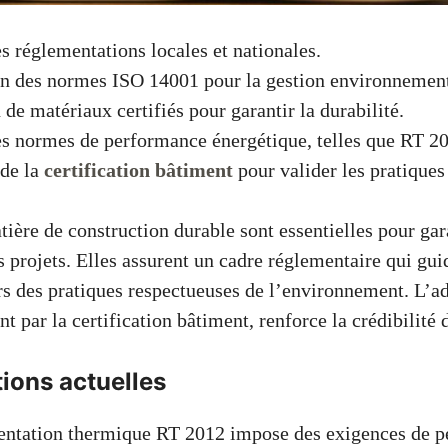
s réglementations locales et nationales.
n des normes ISO 14001 pour la gestion environnement
 de matériaux certifiés pour garantir la durabilité.
s normes de performance énergétique, telles que RT 2
 de la
certification bâtiment
pour valider les pratiques
ère de construction durable sont essentielles pour gara
es projets. Elles assurent un cadre réglementaire qui gui
rs des pratiques respectueuses de l’environnement. L’a
par la certification bâtiment, renforce la crédibilité d
ions actuelles
entation thermique RT 2012 impose des exigences de 