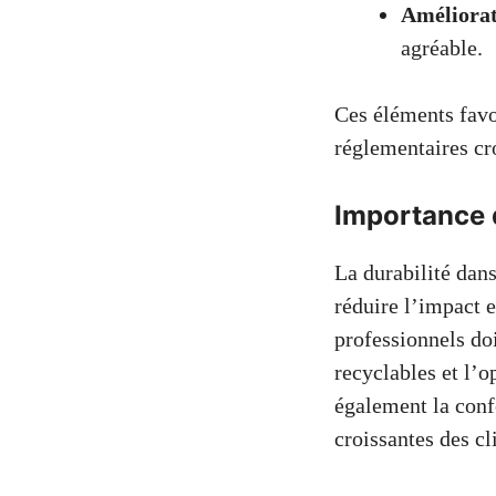
Améliorat
agréable.
Ces éléments favo
réglementaires cr
Importance d
La durabilité dans
réduire l’impact e
professionnels do
recyclables et l’o
également la conf
croissantes des cl