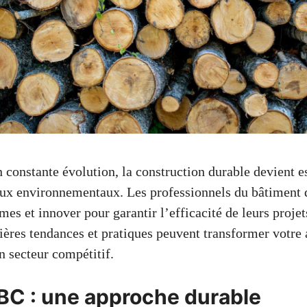
constante évolution, la construction durable devient es
ux environnementaux. Les professionnels du bâtiment 
es et innover pour garantir l’efficacité de leurs proje
ères tendances et pratiques peuvent transformer votre
 secteur compétitif.
BC : une approche durable