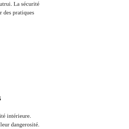
utrui. La sécurité
r des pratiques
s
té intérieure.
 leur dangerosité.