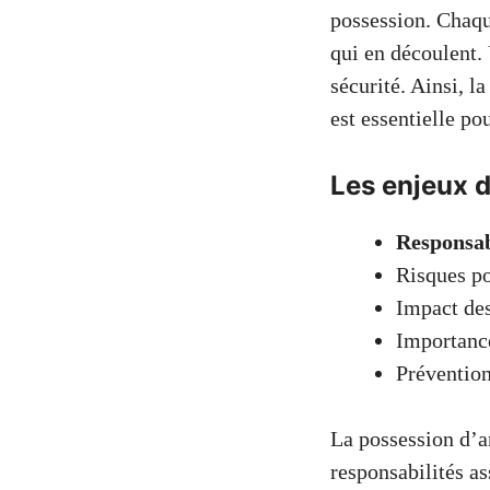
possession. Chaque
qui en découlent.
sécurité. Ainsi, l
est essentielle pou
Les enjeux d
Responsab
Risques po
Impact des
Importance
Prévention
La possession d’a
responsabilités as