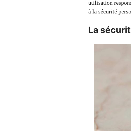
utilisation respo
à la sécurité perso
La sécuri