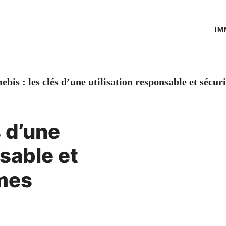
IM
bis : les clés d’une utilisation responsable et sécu
s d’une
nsable et
mes