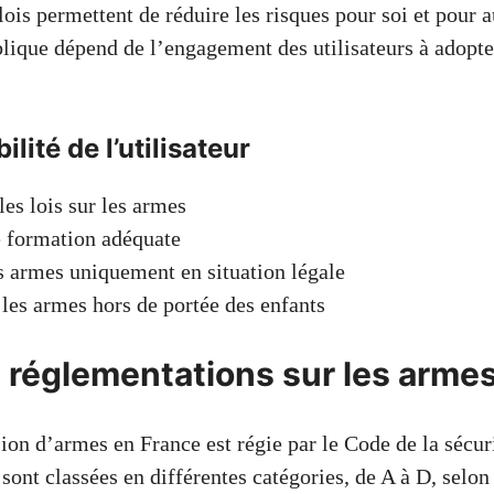
ois permettent de réduire les risques pour soi et pour a
blique dépend de l’engagement des utilisateurs à adopte
lité de l’utilisateur
les lois sur les armes
e formation adéquate
es armes uniquement en situation légale
les armes hors de portée des enfants
t réglementations sur les arme
ion d’armes en France est régie par le Code de la sécuri
sont classées en différentes catégories, de A à D, selon