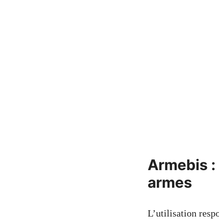
Armebis :
armes
L’utilisation res