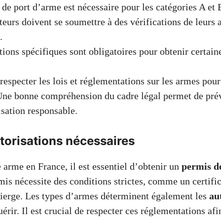
de port d’arme est nécessaire pour les catégories A et 
ateurs doivent se soumettre à des vérifications de leurs
.
ions spécifiques sont obligatoires pour obtenir certaine
e respecter les lois et réglementations sur les armes pour
 Une bonne compréhension du cadre légal permet de prév
isation responsable.
torisations nécessaires
 arme en France, il est essentiel d’obtenir un
permis d
mis nécessite des conditions strictes, comme un certifi
 vierge. Les types d’armes déterminent également les
au
érir. Il est crucial de respecter ces réglementations afi