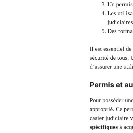
Un permis 
Les utilis
judiciaires
Des format
Il est essentiel d
sécurité de tous.
d’assurer une util
Permis et au
Pour posséder une
approprié. Ce per
casier judiciaire
spécifiques
à acqu