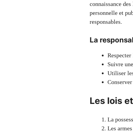
connaissance des l
personnelle et pu
responsables.
La responsabi
Respecter 
Suivre un
Utiliser l
Conserver 
Les lois e
La possess
Les armes 