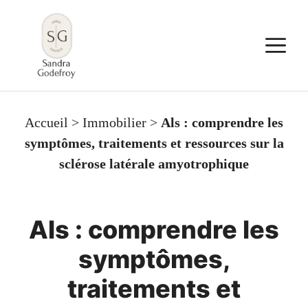
Aller
au
M
contenu
Accueil
>
Immobilier
>
Als : comprendre les
symptômes, traitements et ressources sur la
sclérose latérale amyotrophique
Als : comprendre les
symptômes,
traitements et